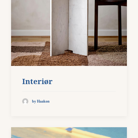
Interiør
by Haakon