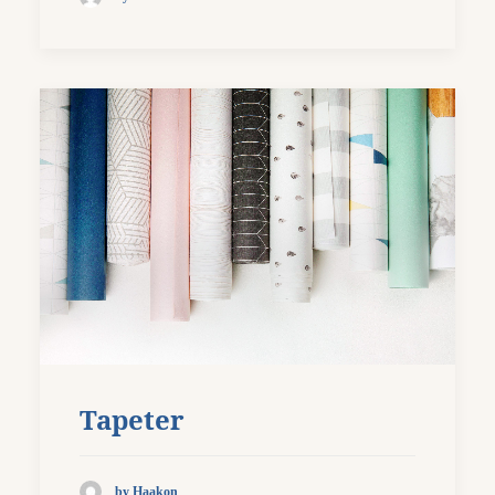
Tapeter
by Haakon