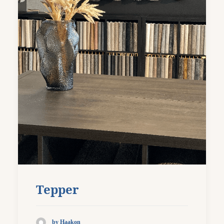
Tepper
by Haakon