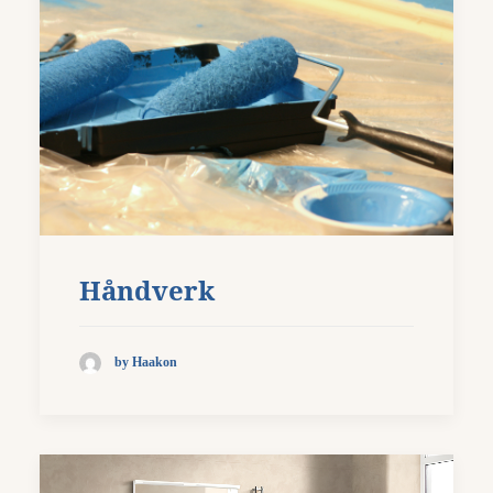
Håndverk
by Haakon