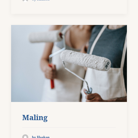
Maling
by Haakon