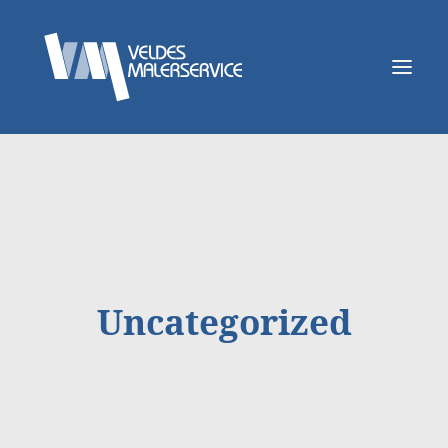
Om oss
Håndverk
VM Interiørdesign
Uncategorized
Kontakt
Produkter