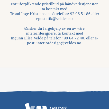
For uforpliktende pristilbud på håndverkstjenester,
ta kontakt med
Trond Inge Kristiansen på telefon:
92 06 51 86
eller
epost:
tik@veldes.no
Ønsker du fargehjelp av en av våre
interiørdesignere, ta kontakt med
Ingunn Elise Velde på telefon:
99 64 72 40
, eller e-
post:
interiordesign@veldes.no
.