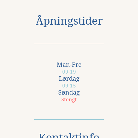
Åpningstider
Man-Fre
09-19
Lørdag
09-15
Søndag
Stengt
Kontaktinfo