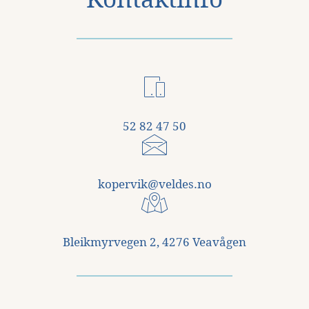
52 82 47 50
kopervik@veldes.no
Bleikmyrvegen 2, 4276 Veavågen