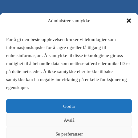
Administrer samtykke
For å gi den beste opplevelsen bruker vi teknologier som
kopervik@veldes.no
informasjonskapsler for å lagre og/eller få tilgang til
enhetsinformasjon. Å samtykke til disse teknologiene gir oss
mulighet til å behandle data som nettleseratferd eller unike ID-er
på dette nettstedet. Å ikke samtykke eller trekke tilbake
samtykke kan ha negativ innvirkning på enkelte funksjoner og
egenskaper.
Personvernerklæring
Godta
Avslå
Se preferanser